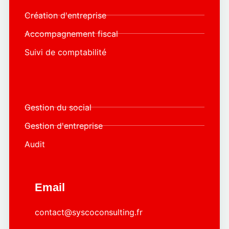
Création d'entreprise
Accompagnement fiscal
Suivi de comptabilité
Gestion du social
Gestion d'entreprise
Audit
Email
contact@syscoconsulting.fr